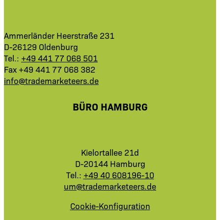
Ammerländer Heerstraße 231
D-26129 Oldenburg
Tel.:
+49 441 77 068 501
Fax +49 441 77 068 382
info@trademarketeers.de
BÜRO HAMBURG
Kielortallee 21d
D-20144 Hamburg
Tel.:
+49 40 608196-10
um@trademarketeers.de
Cookie-Konfiguration