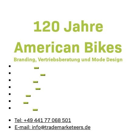
120 Jahre
American Bikes
Branding, Vertriebsberatung und Mode Design
Arbeiten
Leistungen
Agentur
Aktuelles
Jobs
FAQ
Kontakt
Tel: +49 441 77 068 501
E-mail: info@trademarketeers.de