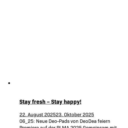
Stay fresh – Stay happy!
22. August 2025
23. Oktober 2025
06_25: Neue Deo-Pads von DeoDea feiern
Premiere auf der PLMA 2025 Gemeinsam mit