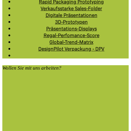
Rapid Packaging Prototyping
Verkaufsstarke Sales-Folder
Digitale Präsentationen
3D-Prototypen
Präsentations-Displays
Regal-Perfomance-Score
Global-Trend-Matrix
DesignPilot Verpackung - DPV
Wollen Sie mit uns arbeiten?
Briefen Sie uns