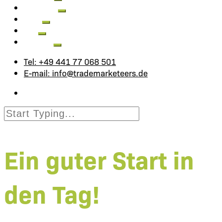
Aktuelles
Jobs
FAQ
Kontakt
Tel: +49 441 77 068 501
E-mail: info@trademarketeers.de
Ein guter Start in
den Tag!