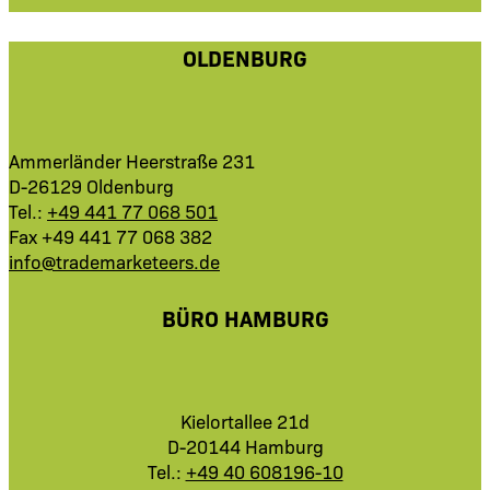
OLDENBURG
Ammerländer Heerstraße 231
D-26129 Oldenburg
Tel.:
+49 441 77 068 501
Fax +49 441 77 068 382
info@trademarketeers.de
BÜRO HAMBURG
Kielortallee 21d
D-20144 Hamburg
Tel.:
+49 40 608196-10