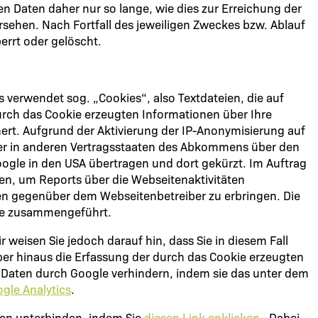
 Daten daher nur so lange, wie dies zur Erreichung der
rsehen. Nach Fortfall des jeweiligen Zweckes bzw. Ablauf
errt oder gelöscht.
 verwendet sog. „Cookies“, also Textdateien, die auf
rch das Cookie erzeugten Informationen über Ihre
ert. Aufgrund der Aktivierung der IP-Anonymisierung auf
der in anderen Vertragsstaaten des Abkommens über den
oogle in den USA übertragen und dort gekürzt. Im Auftrag
en, um Reports über die Webseitenaktivitäten
n gegenüber dem Webseitenbetreiber zu erbringen. Die
gle zusammengeführt.
weisen Sie jedoch darauf hin, dass Sie in diesem Fall
er hinaus die Erfassung der durch das Cookie erzeugten
r Daten durch Google verhindern, indem sie das unter dem
gle Analytics
.
ten unterbinden, indem Sie
diesen Link anklicken
. Dabei