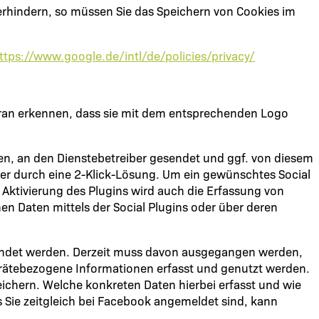
rhindern, so müssen Sie das Speichern von Cookies im
ttps://www.google.de/intl/de/policies/privacy/
daran erkennen, dass sie mit dem entsprechenden Logo
, an den Dienstebetreiber gesendet und ggf. von diesem
er durch eine 2-Klick-Lösung. Um ein gewünschtes Social
e Aktivierung des Plugins wird auch die Erfassung von
n Daten mittels der Social Plugins oder über deren
erwendet werden. Derzeit muss davon ausgegangen werden,
erätebezogene Informationen erfasst und genutzt werden.
ichern. Welche konkreten Daten hierbei erfasst und wie
s Sie zeitgleich bei Facebook angemeldet sind, kann