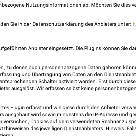
enbezogene Nutzungsinformationen ab. Möchten Sie dies ve
den Sie in der Datenschutzerklärung des Anbieters unter:
h
ufgeführten Anbieter eingesetzt. Die Plugins können Sie 
en, zu denen auch personenbezogene Daten gehören können
Erfassung und Übertragung von Daten an den Diensteanbiet
n entsprechenden Schalter aktiviert werden. Erst durch dies
ter ausgelöst. Wir erfassen selbst keine personenbezogene
viertes Plugin erfasst und wie diese durch den Anbieter v
ers ausgebaut wird sowie mindestens die IP-Adresse und g
ter versuchen, Cookies auf dem verwendeten Rechner zu spe
zhinweisen des jeweiligen Diensteanbieters. Hinweis: Fall
zieren.