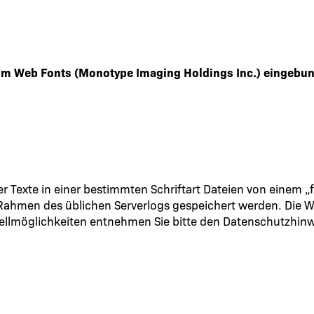
com Web Fonts (Monotype Imaging Holdings Inc.) eingebu
er Texte in einer bestimmten Schriftart Dateien von einem 
ahmen des üblichen Serverlogs gespeichert werden. Die We
llmöglichkeiten entnehmen Sie bitte den Datenschutzhinw