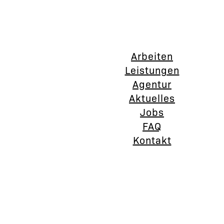
Arbeiten
Leistungen
Agentur
Aktuelles
Jobs
FAQ
Kontakt