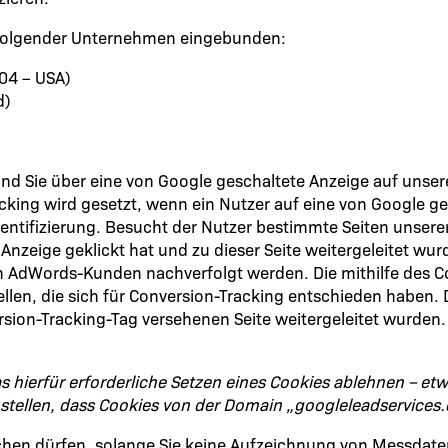
s folgender Unternehmen eingebunden:
304 – USA)
d)
ind Sie über eine von Google geschaltete Anzeige auf unse
king wird gesetzt, wenn ein Nutzer auf eine von Google ges
dentifizierung. Besucht der Nutzer bestimmte Seiten unsere
Anzeige geklickt hat und zu dieser Seite weitergeleitet w
on AdWords-Kunden nachverfolgt werden. Die mithilfe des 
llen, die sich für Conversion-Tracking entschieden haben. 
rsion-Tracking-Tag versehenen Seite weitergeleitet wurden.
 hierfür erforderliche Setzen eines Cookies ablehnen – et
instellen, dass Cookies von der Domain „googleleadservices
öschen dürfen, solange Sie keine Aufzeichnung von Messdat