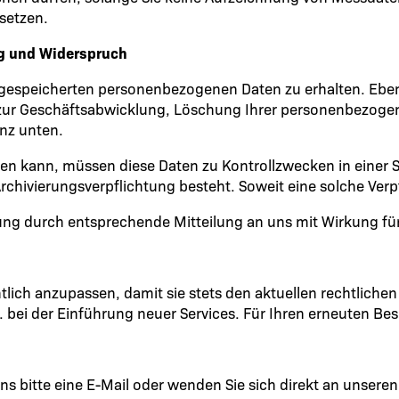
setzen.
ng und Widerspruch
ns gespeicherten personenbezogenen Daten zu erhalten. Ebe
ur Geschäftsabwicklung, Löschung Ihrer personenbezogene
nz unten.
den kann, müssen diese Daten zu Kontrollzwecken in einer 
rchivierungsverpflichtung besteht. Soweit eine solche Verp
ung durch entsprechende Mitteilung an uns mit Wirkung fü
ntlich anzupassen, damit sie stets den aktuellen rechtlic
 bei der Einführung neuer Services. Für Ihren erneuten Be
s bitte eine E-Mail oder wenden Sie sich direkt an unsere