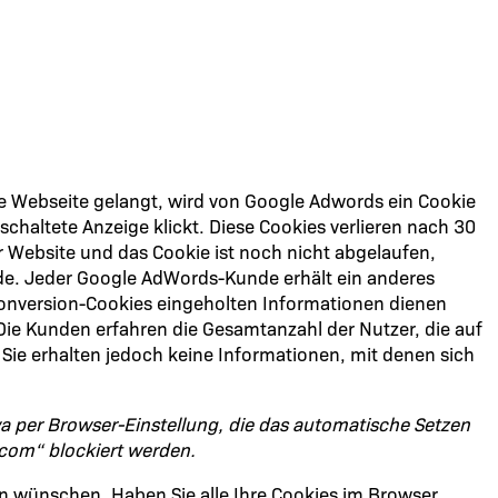
re Webseite gelangt, wird von Google Adwords ein Cookie
chaltete Anzeige klickt. Diese Cookies verlieren nach 30
r Website und das Cookie ist noch nicht abgelaufen,
urde. Jeder Google AdWords-Kunde erhält ein anderes
Conversion-Cookies eingeholten Informationen dienen
Die Kunden erfahren die Gesamtanzahl der Nutzer, die auf
 Sie erhalten jedoch keine Informationen, mit denen sich
wa per Browser-Einstellung, die das automatische Setzen
.com“ blockiert werden.
en wünschen. Haben Sie alle Ihre Cookies im Browser