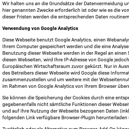
Wir halten uns an die Grundsätze der Datenvermeidung un
hier genannten Zwecke erforderlich ist oder wie es die vo
dieser Fristen werden die entsprechenden Daten routinem
Verwendung von Google Analytics
Diese Webseite benutzt Google Analytics, einen Webanalyse
Ihrem Computer gespeichert werden und die eine Analyse 
Benutzung dieser Webseite werden in der Regel an einen 
diesen Webseiten, wird Ihre IP-Adresse von Google jedoc
Europäischen Wirtschaftsraum zuvor gekürzt. Nur in Ausna
des Betreibers dieser Webseite wird Google diese Inform
zusammenzustellen und um weitere mit der Webseitennut
im Rahmen von Google Analytics von Ihrem Browser überm
Sie können die Speicherung der Cookies durch eine entspre
gegebenenfalls nicht sämtliche Funktionen dieser Websei
und auf Ihre Nutzung der Webseite bezogenen Daten (inkl.
folgenden Link verfügbare Browser-Plugin herunterladen u
Zusätzlich oder als Alternative zum Browser-Add-On könne