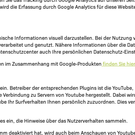
t wird die Erfassung durch Google Analytics für diese Websit
sche Informationen visuell darzustellen. Bei der Nutzung
erarbeitet und genutzt. Nähere Informationen über die D
tenschutzcenter auch Ihre persönlichen Datenschutz-Einst
aten im Zusammenhang mit Google-Produkten
finden Sie hier
ein. Betreiber der entsprechenden Plugins ist die YouTube
e Verbindung zu Servern von Youtube hergestellt. Dabei wi
be Ihr Surfverhalten Ihnen persönlich zuzuordnen. Dies ver
ies ein, die Hinweise über das Nutzerverhalten sammeln.
mm deaktiviert hat, wird auch beim Anschauen von Youtub