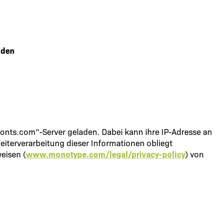
nden
„fonts.com“-Server geladen. Dabei kann ihre IP-Adresse an
iterverarbeitung dieser Informationen obliegt
eisen (
www.monotype.com/legal/privacy-policy
) von