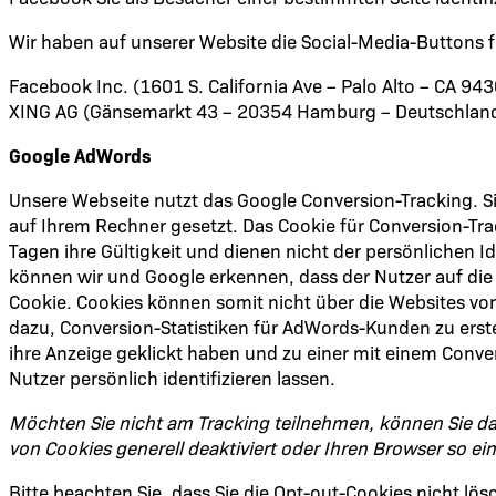
Wir haben auf unserer Website die Social-Media-Button
Facebook Inc. (1601 S. California Ave – Palo Alto – CA 94
XING AG (Gänsemarkt 43 – 20354 Hamburg – Deutschlan
Google AdWords
Unsere Webseite nutzt das Google Conversion-Tracking. S
auf Ihrem Rechner gesetzt. Das Cookie für Conversion-Trac
Tagen ihre Gültigkeit und dienen nicht der persönlichen I
können wir und Google erkennen, dass der Nutzer auf die 
Cookie. Cookies können somit nicht über die Websites v
dazu, Conversion-Statistiken für AdWords-Kunden zu erste
ihre Anzeige geklickt haben und zu einer mit einem Conve
Nutzer persönlich identifizieren lassen.
Möchten Sie nicht am Tracking teilnehmen, können Sie das
von Cookies generell deaktiviert oder Ihren Browser so e
Bitte beachten Sie, dass Sie die Opt-out-Cookies nicht l