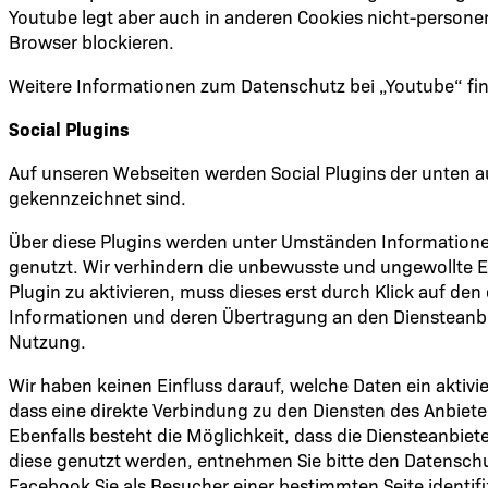
Youtube legt aber auch in anderen Cookies nicht-person
Browser blockieren.
Weitere Informationen zum Datenschutz bei „Youtube“ fin
Social Plugins
Auf unseren Webseiten werden Social Plugins der unten a
gekennzeichnet sind.
Über diese Plugins werden unter Umständen Information
genutzt. Wir verhindern die unbewusste und ungewollte 
Plugin zu aktivieren, muss dieses erst durch Klick auf de
Informationen und deren Übertragung an den Diensteanbie
Nutzung.
Wir haben keinen Einfluss darauf, welche Daten ein akti
dass eine direkte Verbindung zu den Diensten des Anbiet
Ebenfalls besteht die Möglichkeit, dass die Diensteanbie
diese genutzt werden, entnehmen Sie bitte den Datenschut
Facebook Sie als Besucher einer bestimmten Seite identifi