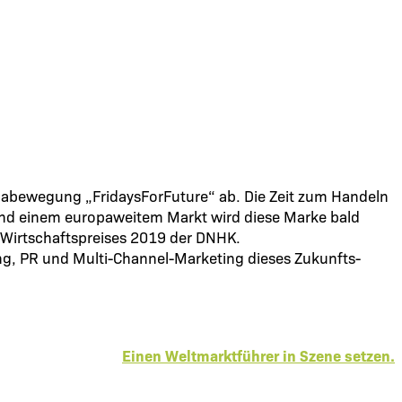
mabewegung „FridaysForFuture“ ab. Die Zeit zum Handeln
 und einem europaweitem Markt wird diese Marke bald
n Wirtschaftspreises 2019 der DNHK.
ng, PR und Multi-Channel-Marketing dieses Zukunfts-
Einen Weltmarktführer in Szene setzen.