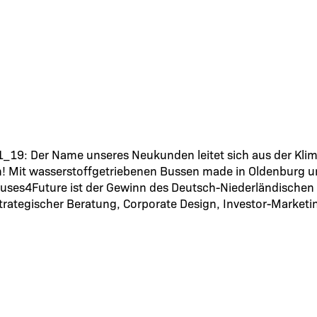
1_19: Der Name unseres Neukunden leitet sich aus der Kli
agen! Mit wasserstoffgetriebenen Bussen made in Oldenburg
n Buses4Future ist der Gewinn des Deutsch-Niederländische
rategischer Beratung, Corporate Design, Investor-Marketi