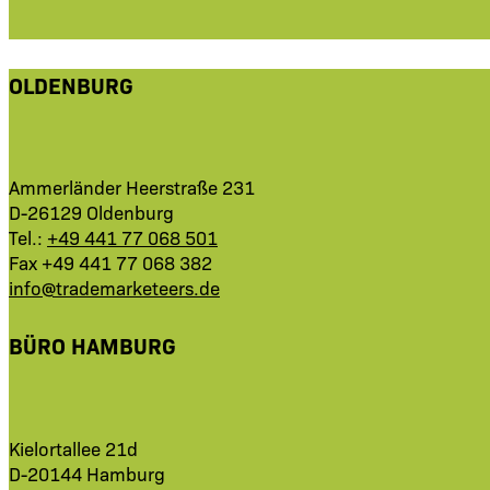
OLDENBURG
Ammerländer Heerstraße 231
D-26129 Oldenburg
Tel.:
+49 441 77 068 501
Fax +49 441 77 068 382
info@trademarketeers.de
BÜRO HAMBURG
Kielortallee 21d
D-20144 Hamburg