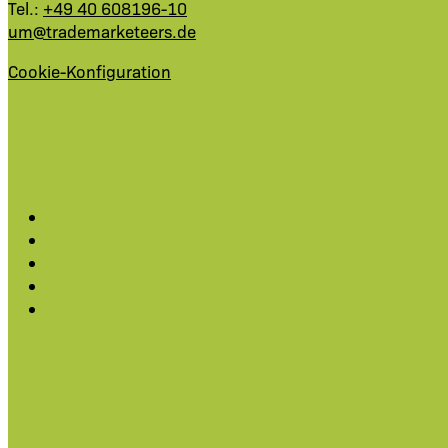
Tel.:
+49 40 608196-10
um@trademarketeers.de
Cookie-Konfiguration