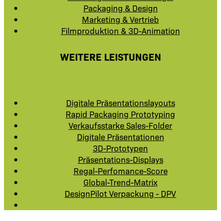
Packaging & Design
Marketing & Vertrieb
Filmproduktion & 3D-Animation
WEITERE LEISTUNGEN
Digitale Präsentationslayouts
Rapid Packaging Prototyping
Verkaufsstarke Sales-Folder
Digitale Präsentationen
3D-Prototypen
Präsentations-Displays
Regal-Perfomance-Score
Global-Trend-Matrix
DesignPilot Verpackung - DPV