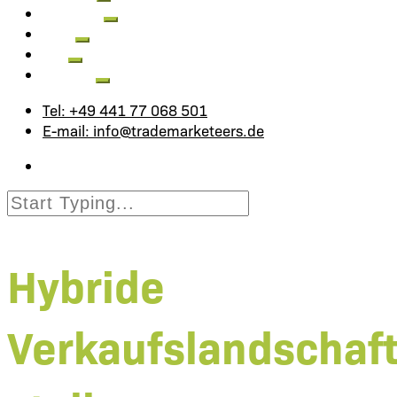
Aktuelles
Jobs
FAQ
Kontakt
Tel: +49 441 77 068 501
E-mail: info@trademarketeers.de
Hybride
Verkaufslandschaf