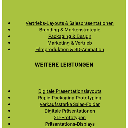
Vertriebs-Layouts & Salespräsentationen
Branding & Markenstrategie
Packaging & Design
Marketing & Vertrieb
Filmproduktion & 3D-Animation
WEITERE LEISTUNGEN
Digitale Präsentationslayouts
Rapid Packaging Prototyping
Verkaufsstarke Sales-Folder
Digitale Präsentationen
3D-Prototypen
Präsentations-Displays