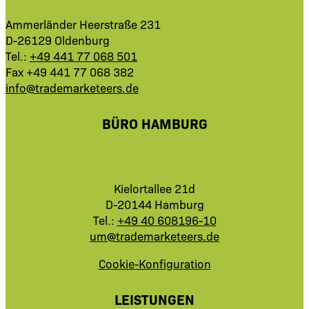
Ammerländer Heerstraße 231
D-26129 Oldenburg
Tel.:
+49 441 77 068 501
Fax +49 441 77 068 382
info@trademarketeers.de
BÜRO HAMBURG
Kielortallee 21d
D-20144 Hamburg
Tel.:
+49 40 608196-10
um@trademarketeers.de
Cookie-Konfiguration
LEISTUNGEN