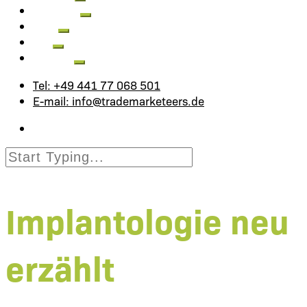
Aktuelles
Jobs
FAQ
Kontakt
Tel: +49 441 77 068 501
E-mail: info@trademarketeers.de
Implantologie neu
erzählt