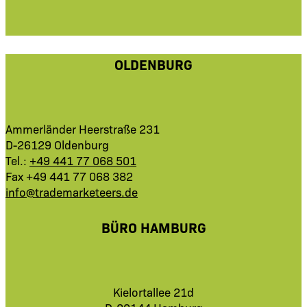
OLDENBURG
Ammerländer Heerstraße 231
D-26129 Oldenburg
Tel.:
+49 441 77 068 501
Fax +49 441 77 068 382
info@trademarketeers.de
BÜRO HAMBURG
Kielortallee 21d