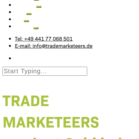
Aktuelles
Jobs
FAQ
Kontakt
Tel: +49 441 77 068 501
E-mail: info@trademarketeers.de
TRADE
MARKETEERS