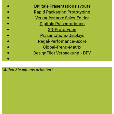
Digitale Präsentationslayouts
Rapid Packaging Prototyping
Verkaufsstarke Sales-Folder
Digitale Präsentationen
3D-Prototypen
Präsentations-Displays
Regal-Perfomance-Score
Global-Trend-Matrix
DesignPilot Verpackung - DPV
Wollen Sie mit uns arbeiten?
Briefen Sie uns