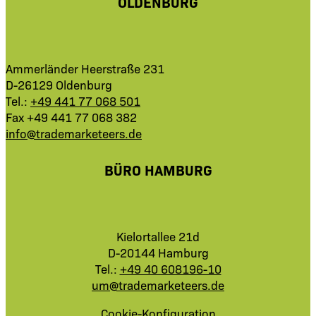
OLDENBURG
Ammerländer Heerstraße 231
D-26129 Oldenburg
Tel.:
+49 441 77 068 501
Fax +49 441 77 068 382
info@trademarketeers.de
BÜRO HAMBURG
Kielortallee 21d
D-20144 Hamburg
Tel.:
+49 40 608196-10
um@trademarketeers.de
Cookie-Konfiguration