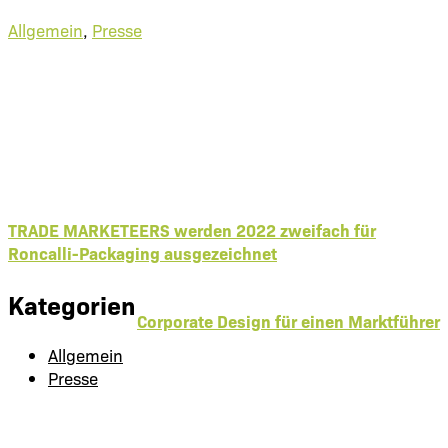
Allgemein
,
Presse
TRADE MARKETEERS werden 2022 zweifach für
Roncalli-Packaging ausgezeichnet
Kategorien
Corporate Design für einen Marktführer
Allgemein
Presse