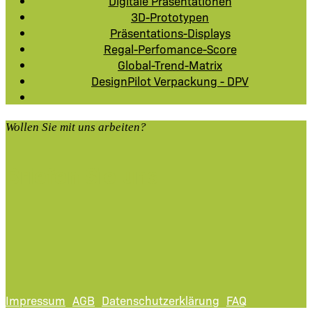
Digitale Präsentationen
3D-Prototypen
Präsentations-Displays
Regal-Perfomance-Score
Global-Trend-Matrix
DesignPilot Verpackung - DPV
Wollen Sie mit uns arbeiten?
Briefen Sie uns
Impressum
AGB
Datenschutzerklärung
FAQ