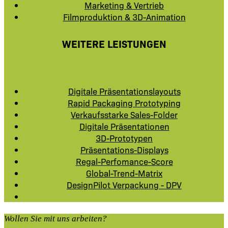
Marketing & Vertrieb
Filmproduktion & 3D-Animation
WEITERE LEISTUNGEN
Digitale Präsentationslayouts
Rapid Packaging Prototyping
Verkaufsstarke Sales-Folder
Digitale Präsentationen
3D-Prototypen
Präsentations-Displays
Regal-Perfomance-Score
Global-Trend-Matrix
DesignPilot Verpackung - DPV
Wollen Sie mit uns arbeiten?