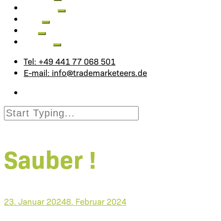
Aktuelles
Jobs
FAQ
Kontakt
Tel: +49 441 77 068 501
E-mail: info@trademarketeers.de
Sauber !
23. Januar 2024
8. Februar 2024