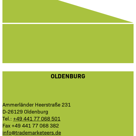
OLDENBURG
Ammerländer Heerstraße 231
D-26129 Oldenburg
Tel.:
+49 441 77 068 501
Fax +49 441 77 068 382
info@trademarketeers.de